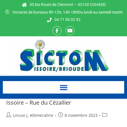
30 bis Route de Clermont – 43100 COHADE
Horaires de bureaux 8h-12h, 14h-18h
Du lundi au samedi matin
04 71 50 32 92
Issoire – Rue du Cézallier
Linuse J. Afemecaline
8 novembre 2023