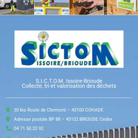
S.I.C.T.O.M. Issoire-Brioude
Collecte, tri et valorisation des déchets
30 bis Route de Clermont – 43100 COHADE
Adresse postale BP 88 – 43102 BRIOUDE Cedex
04 71 50 32 92