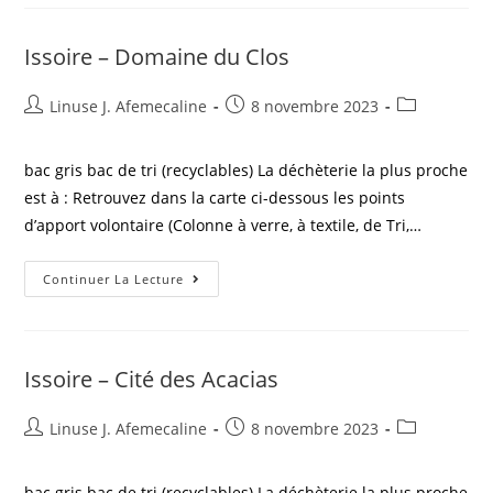
Issoire – Domaine du Clos
Linuse J. Afemecaline
8 novembre 2023
bac gris bac de tri (recyclables) La déchèterie la plus proche
est à : Retrouvez dans la carte ci-dessous les points
d’apport volontaire (Colonne à verre, à textile, de Tri,…
Continuer La Lecture
Issoire – Cité des Acacias
Linuse J. Afemecaline
8 novembre 2023
bac gris bac de tri (recyclables) La déchèterie la plus proche