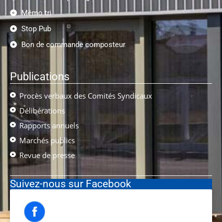
Mémo tri
Stop Pub
Bon de commande composteur
Publications
Procès verbaux des Comités Syndicaux
Délibérations
Rapports annuels
Marchés publics
Revue de presse
Suivez-nous sur Facebook