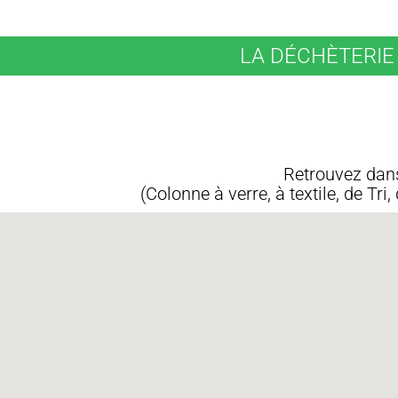
LA DÉCHÈTERIE 
Retrouvez dans
(Colonne à verre, à textile, de T