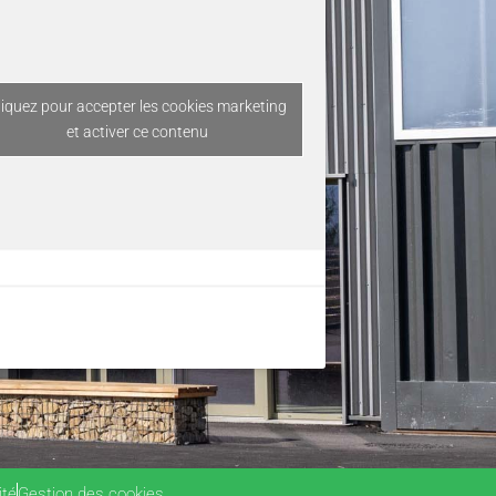
liquez pour accepter les cookies marketing
et activer ce contenu
ité
Gestion des cookies