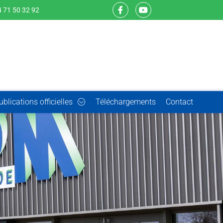
 71 50 32 92
ublications officielles
Téléchargements
Contact