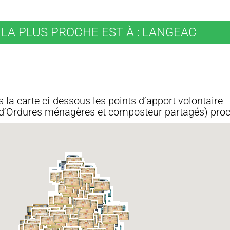
LA PLUS PROCHE EST À :
LANGEAC
 la carte ci-dessous les points d’apport volontaire
ri, d’Ordures ménagères et composteur partagés) pro