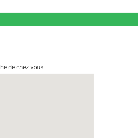
che de chez vous.