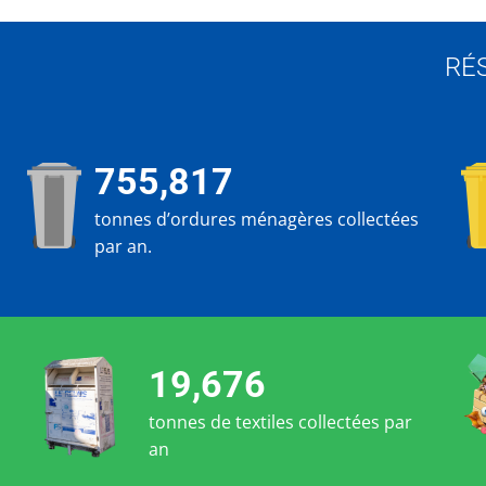
RÉ
755,817
tonnes d’ordures ménagères collectées
par an.
19,676
tonnes de textiles collectées par
an