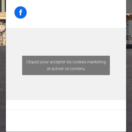
Cliquez pour accepter les cookies marketing
et activer ce contenu