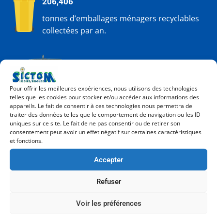
206,406
tonnes d’emballages ménagers recyclables
collectées par an.
189,849
Pour offrir les meilleures expériences, nous utilisons des technologies
tonnes de verre collectées par an
telles que les cookies pour stocker et/ou accéder aux informations des
appareils. Le fait de consentir à ces technologies nous permettra de
traiter des données telles que le comportement de navigation ou les ID
uniques sur ce site. Le fait de ne pas consentir ou de retirer son
consentement peut avoir un effet négatif sur certaines caractéristiques
et fonctions.
Accepter
19,676
Refuser
tonnes de textiles collectées par an
Voir les préférences