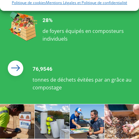
Politique de cookies
Mentions Légales et Politique de confidentialité
28%
de foyers équipés en composteurs
individuels
76,9546
tonnes de déchets évitées par an grâce au
compostage