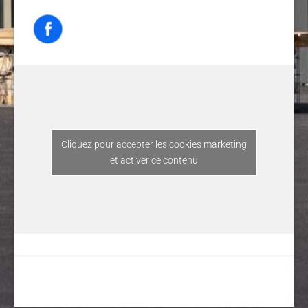
Cliquez pour accepter les cookies marketing
et activer ce contenu