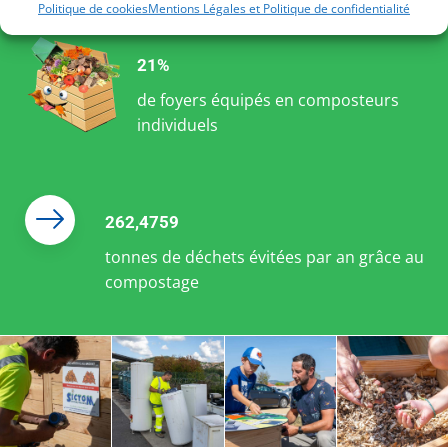
Politique de cookies
Mentions Légales et Politique de confidentialité
21%
de foyers équipés en composteurs
individuels
262,4759
tonnes de déchets évitées par an grâce au
compostage