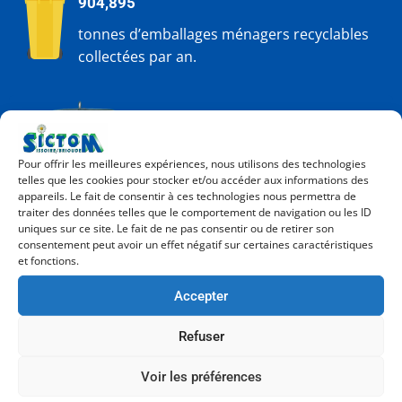
904,895
tonnes d’emballages ménagers recyclables
collectées par an.
474,938
Pour offrir les meilleures expériences, nous utilisons des technologies
tonnes de verre collectées par an
telles que les cookies pour stocker et/ou accéder aux informations des
appareils. Le fait de consentir à ces technologies nous permettra de
traiter des données telles que le comportement de navigation ou les ID
uniques sur ce site. Le fait de ne pas consentir ou de retirer son
consentement peut avoir un effet négatif sur certaines caractéristiques
et fonctions.
Accepter
44,969
Refuser
tonnes de textiles collectées par an
Voir les préférences