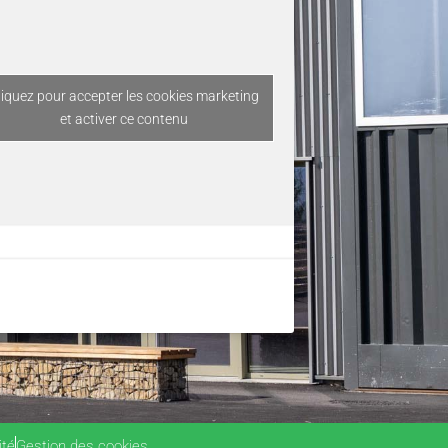
liquez pour accepter les cookies marketing
et activer ce contenu
ité
Gestion des cookies