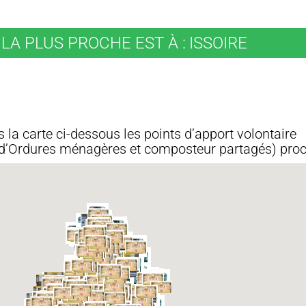
LA PLUS PROCHE EST À :
ISSOIRE
 la carte ci-dessous les points d’apport volontaire
ri, d’Ordures ménagères et composteur partagés) pro