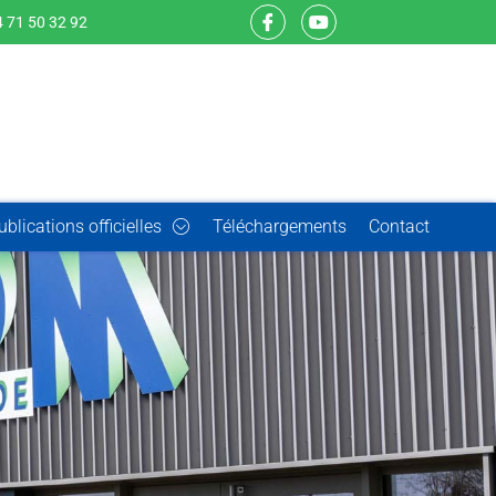
 71 50 32 92
ublications officielles
Téléchargements
Contact