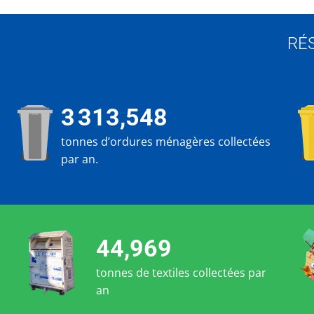
RÉ
3 313,548
tonnes d’ordures ménagères collectées
par an.
44,969
tonnes de textiles collectées par
an