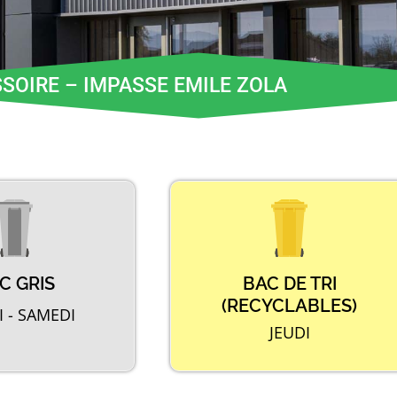
SSOIRE – IMPASSE EMILE ZOLA
C GRIS
BAC DE TRI
(RECYCLABLES)
 - SAMEDI
JEUDI