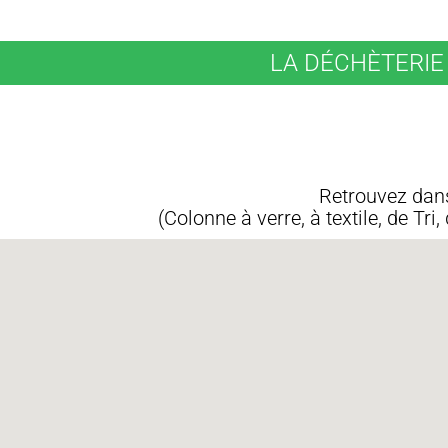
LA DÉCHÈTERIE 
Retrouvez dans
(Colonne à verre, à textile, de T