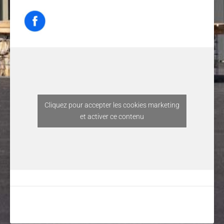
Cliquez pour accepter les cookies marketing
et activer ce contenu