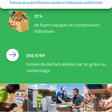
Politique de cookies
Mentions Légales et Politique de confidentialité
21%
de foyers équipés en composteurs
individuels
262,4759
tonnes de déchets évitées par an grâce au
compostage