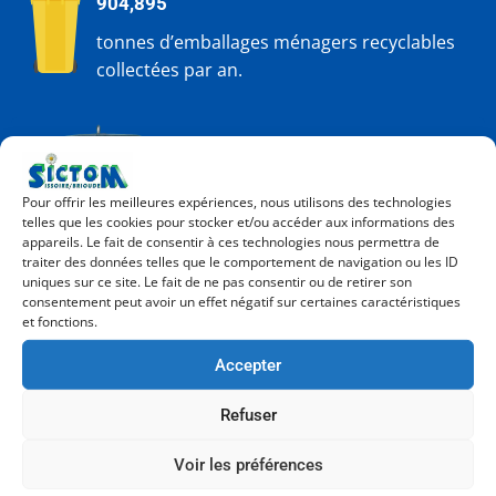
904,895
tonnes d’emballages ménagers recyclables
collectées par an.
474,938
Pour offrir les meilleures expériences, nous utilisons des technologies
tonnes de verre collectées par an
telles que les cookies pour stocker et/ou accéder aux informations des
appareils. Le fait de consentir à ces technologies nous permettra de
traiter des données telles que le comportement de navigation ou les ID
uniques sur ce site. Le fait de ne pas consentir ou de retirer son
consentement peut avoir un effet négatif sur certaines caractéristiques
et fonctions.
Accepter
44,969
Refuser
tonnes de textiles collectées par an
Voir les préférences